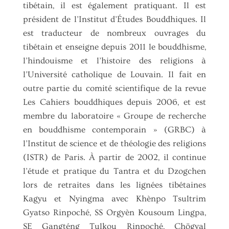
tibétain, il est également pratiquant. Il est
président de l’Institut d’Études Bouddhiques. Il
est traducteur de nombreux ouvrages du
tibétain et enseigne depuis 2011 le bouddhisme,
l’hindouisme et l’histoire des religions à
l’Université catholique de Louvain. Il fait en
outre partie du comité scientifique de la revue
Les Cahiers bouddhiques depuis 2006, et est
membre du laboratoire « Groupe de recherche
en bouddhisme contemporain » (GRBC) à
l’Institut de science et de théologie des religions
(ISTR) de Paris. À partir de 2002, il continue
l’étude et pratique du Tantra et du Dzogchen
lors de retraites dans les lignées tibétaines
Kagyu et Nyingma avec Khènpo Tsultrim
Gyatso Rinpoché, SS Orgyèn Kousoum Lingpa,
SE Gangténg Tulkou Rinpoché, Chögyal