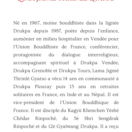
Né en 1967, moine bouddhiste dans la lignée
Drukpa depuis 1987, poète depuis l’enfance,
aumônier en milieu hospitalier en Vendée pour
l’Union Bouddhiste de France, conférencier,
protagoniste du dialogue interreligieux,
accompagnant spirituel à Drukpa Vendée,
Drukpa Grenoble et Drukpa Tours, Lama Jigmé
Thrinlé Gyatso a vécu 14 ans en communauté à
Drukpa Plouray puis 15 ans en retraites
solitaires en France, en Inde et au Népal. Il est
vice-président de l’Union Bouddhique de
France. Il est disciple du Kagyü Khenchen Yéshé
Chödar Rinpoché, du 5è Shri Sengdrak
Rinpoché et du 12è Gyalwang Drukpa. Il a reçu