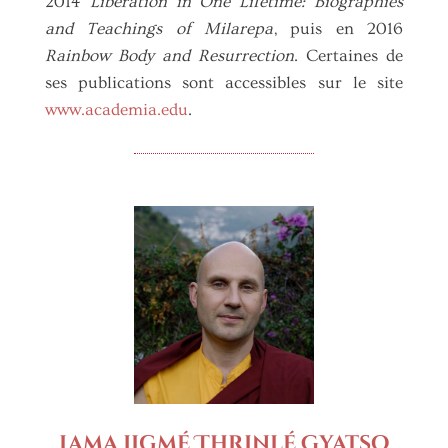
2014
Liberation in One Lifetime: Biographies
and Teachings of Milarepa
, puis en 2016
Rainbow Body and Resurrection
. Certaines de
ses publications sont accessibles sur le site
www.academia.edu
.
Lama Jigmé Thrinlé Gyatso