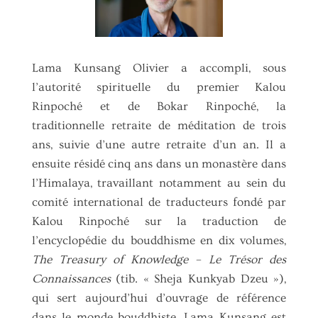
Lama Kunsang Olivier a accompli, sous
l’autorité spirituelle du premier Kalou
Rinpoché et de Bokar Rinpoché, la
traditionnelle retraite de méditation de trois
ans, suivie d’une autre retraite d’un an. Il a
ensuite résidé cinq ans dans un monastère dans
l’Himalaya, travaillant notamment au sein du
comité international de traducteurs fondé par
Kalou Rinpoché sur la traduction de
l’encyclopédie du bouddhisme en dix volumes,
The Treasury of Knowledge
–
Le Trésor des
Connaissances
(tib. « Sheja Kunkyab Dzeu »),
qui sert aujourd’hui d’ouvrage de référence
dans le monde bouddhiste. Lama Kunsang est