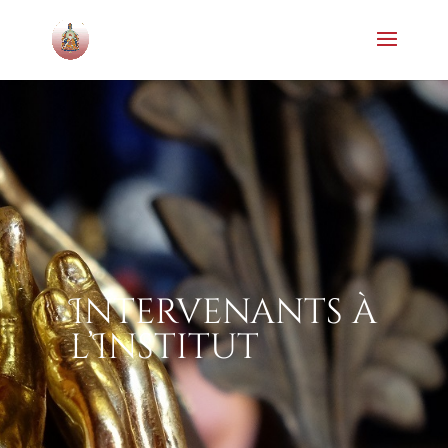
Intervenants à
l’Institut