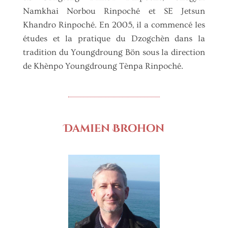
Namkhai Norbou Rinpoché et SE Jetsun
Khandro Rinpoché. En 2005, il a commencé les
études et la pratique du Dzogchèn dans la
tradition du Youngdroung Bön sous la direction
de Khènpo Youngdroung Tènpa Rinpoché.
Damien Brohon