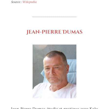
Source :
Wikipedia
Jean-Pierre Dumas
Jean-Pierre Dumas étudie et pratique avec Kalu