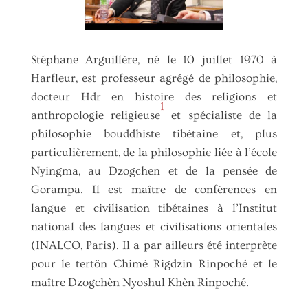
Stéphane Arguillère, né le 10 juillet 1970 à
Harfleur, est professeur agrégé de philosophie,
docteur Hdr en histoire des religions et
1
anthropologie religieuse
et spécialiste de la
philosophie bouddhiste tibétaine et, plus
particulièrement, de la philosophie liée à l’école
Nyingma, au Dzogchen et de la pensée de
Gorampa. Il est maître de conférences en
langue et civilisation tibétaines à l’Institut
national des langues et civilisations orientales
(INALCO, Paris). Il a par ailleurs été interprète
pour le tertön Chimé Rigdzin Rinpoché et le
maître Dzogchèn Nyoshul Khèn Rinpoché.